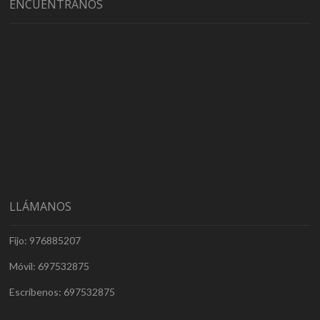
ENCUÉNTRANOS
LLÁMANOS
Fijo: 976885207
Móvil: 697532875
Escríbenos: 697532875