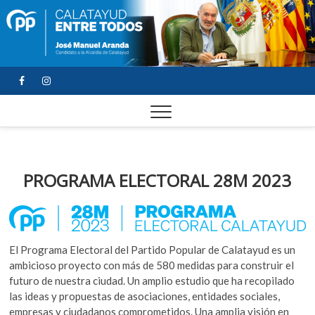
FACEBOOK
YOUTUBE
INSTAGRAM
PROGRAMA ELECTORAL 28M 2023
El Programa Electoral del Partido Popular de Calatayud es un
ambicioso proyecto con más de 580 medidas para construir el
futuro de nuestra ciudad. Un amplio estudio que ha recopilado
las ideas y propuestas de asociaciones, entidades sociales,
empresas y ciudadanos comprometidos. Una amplia visión en