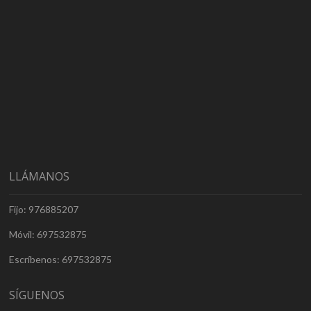
LLÁMANOS
Fijo: 976885207
Móvil: 697532875
Escríbenos: 697532875
SÍGUENOS