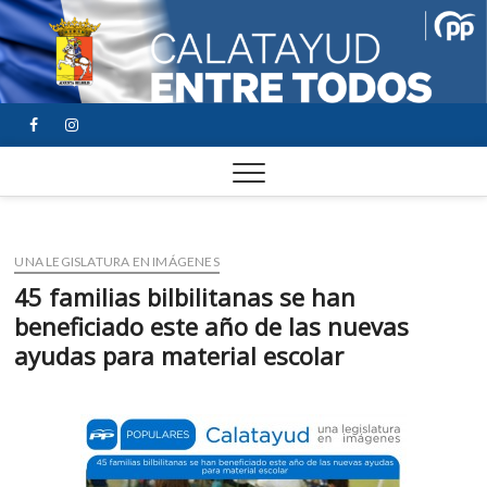
FACEBOOK
YOUTUBE
INSTAGRAM
UNA LEGISLATURA EN IMÁGENES
45 familias bilbilitanas se han
beneficiado este año de las nuevas
ayudas para material escolar