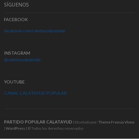
SÍGUENOS
FACEBOOK
facebook.com/calatayudpopular
INSTAGRAM
@calatayudpopular
YOUTUBE
CANAL CALATAYUD POPULAR
PARTIDO POPULAR CALATAYUD
| Diseñado por:
Theme Freesia
Vlone
|
WordPress
| © Todos los derechos reservados