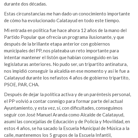
durante dos décadas.
Estas circunstancias me han dado un conocimiento importante
de cómo ha evolucionado Calatayud en todo este tiempo.
Mi entrada en política fue hace ahora 12 años de la mano del
Partido Popular que ofrecía un programa ilusionante, y que
después de la brillante etapa anterior con gobiernos
municipales del PP, nos plateaba un reto importante para
intentar mantener el listón que habían conseguido en las
legislaturas anteriores. No pudo ser, un tripartito antinatura,
nos impidió conseguir la alcaldía en ese momento y así le fue a
Calatayud durante los nefastos 4 años de gobierno tripartito,
PSOE, PAR, CHA.
Después de dejar la política activa y de un paréntesis personal,
el PP volvió a contar conmigo para formar parte del actual
Ayuntamiento, y esta vez, sí, con dificultades, conseguimos
seguir con José Manuel Aranda como Alcalde de Calatayud,
asumí las concejalías de Educación y de Policía y Movilidad, en
estos 4 años, se ha sacado la Escuela Municipal de Música a la
calle, mantenemos los 5 grupos de la Escuela Infantil,