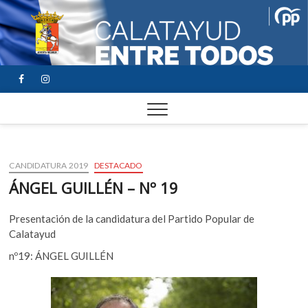
FACEBOOK
YOUTUBE
INSTAGRAM
CANDIDATURA 2019
DESTACADO
ÁNGEL GUILLÉN – Nº 19
Presentación de la candidatura del Partido Popular de
Calatayud
nº19: ÁNGEL GUILLÉN