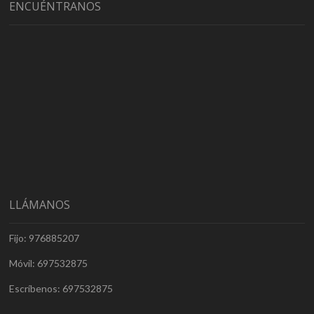
ENCUÉNTRANOS
LLÁMANOS
Fijo: 976885207
Móvil: 697532875
Escríbenos: 697532875