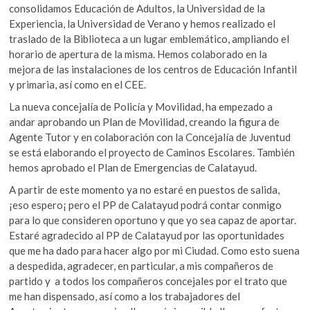
consolidamos Educación de Adultos, la Universidad de la
Experiencia, la Universidad de Verano y hemos realizado el
traslado de la Biblioteca a un lugar emblemático, ampliando el
horario de apertura de la misma. Hemos colaborado en la
mejora de las instalaciones de los centros de Educación Infantil
y primaria, así como en el CEE.
La nueva concejalía de Policía y Movilidad, ha empezado a
andar aprobando un Plan de Movilidad, creando la figura de
Agente Tutor y en colaboración con la Concejalía de Juventud
se está elaborando el proyecto de Caminos Escolares. También
hemos aprobado el Plan de Emergencias de Calatayud.
A partir de este momento ya no estaré en puestos de salida,
¡eso espero¡ pero el PP de Calatayud podrá contar conmigo
para lo que consideren oportuno y que yo sea capaz de aportar.
Estaré agradecido al PP de Calatayud por las oportunidades
que me ha dado para hacer algo por mi Ciudad. Como esto suena
a despedida, agradecer, en particular, a mis compañeros de
partido y a todos los compañeros concejales por el trato que
me han dispensado, así como a los trabajadores del