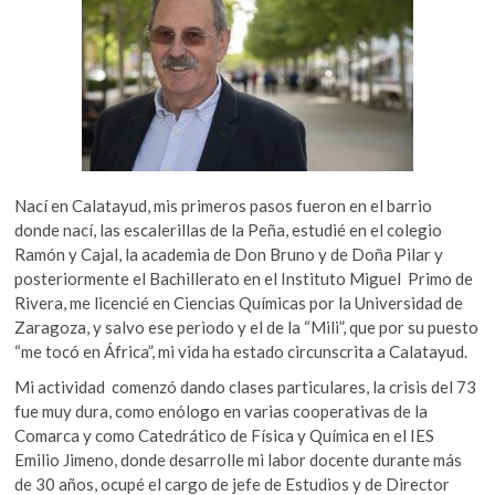
Nací en Calatayud, mis primeros pasos fueron en el barrio
donde nací, las escalerillas de la Peña, estudié en el colegio
Ramón y Cajal, la academia de Don Bruno y de Doña Pilar y
posteriormente el Bachillerato en el Instituto Miguel Primo de
Rivera, me licencié en Ciencias Químicas por la Universidad de
Zaragoza, y salvo ese periodo y el de la “Mili”, que por su puesto
“me tocó en África”, mi vida ha estado circunscrita a Calatayud.
Mi actividad comenzó dando clases particulares, la crisis del 73
fue muy dura, como enólogo en varias cooperativas de la
Comarca y como Catedrático de Física y Química en el IES
Emilio Jimeno, donde desarrolle mi labor docente durante más
de 30 años, ocupé el cargo de jefe de Estudios y de Director