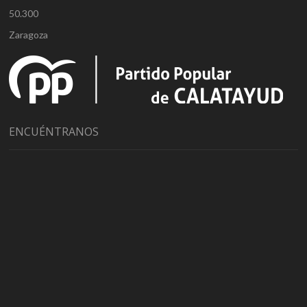
50.300
Zaragoza
ENCUÉNTRANOS