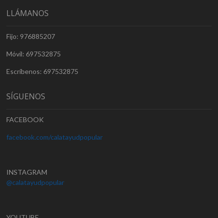
LLÁMANOS
Fijo: 976885207
Móvil: 697532875
Escríbenos: 697532875
SÍGUENOS
FACEBOOK
facebook.com/calatayudpopular
INSTAGRAM
@calatayudpopular
YOUTUBE