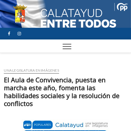
FACEBOOK
YOUTUBE
INSTAGRAM
UNA LEGISLATURA EN IMÁGENES
El Aula de Convivencia, puesta en
marcha este año, fomenta las
habilidades sociales y la resolución de
conflictos