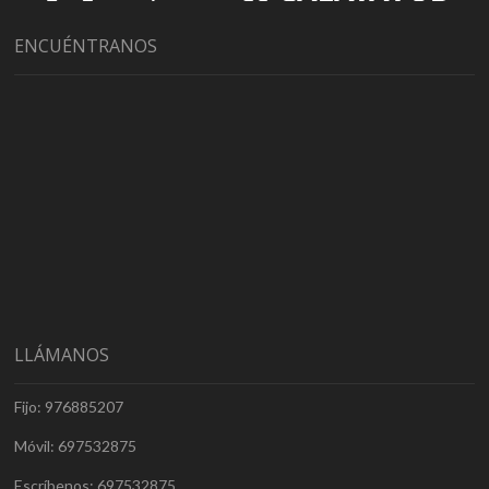
ENCUÉNTRANOS
LLÁMANOS
Fijo: 976885207
Móvil: 697532875
Escríbenos: 697532875