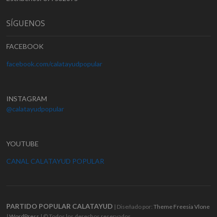
SÍGUENOS
FACEBOOK
facebook.com/calatayudpopular
INSTAGRAM
@calatayudpopular
YOUTUBE
CANAL CALATAYUD POPULAR
PARTIDO POPULAR CALATAYUD
| Diseñado por:
Theme Freesia
Vlone
|
WordPress
| © Todos los derechos reservados