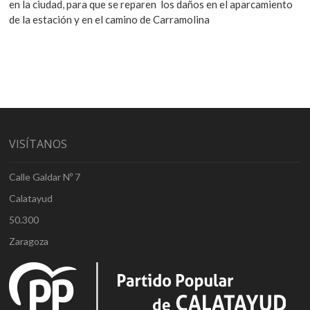
en la ciudad, para que se reparen los daños en el aparcamiento
de la estación y en el camino de Carramolina
VISÍTANOS
Calle Galdar Nº 7
Calatayud
50.300
Zaragoza