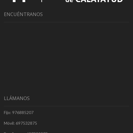
ENCUÉNTRANOS
LLÁMANOS
Fijo: 976885207
Móvil: 697532875