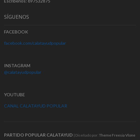
Escríbenos: 697532875
SÍGUENOS
FACEBOOK
facebook.com/calatayudpopular
INSTAGRAM
@calatayudpopular
YOUTUBE
CANAL CALATAYUD POPULAR
PARTIDO POPULAR CALATAYUD
| Diseñado por:
Theme Freesia
Vlone