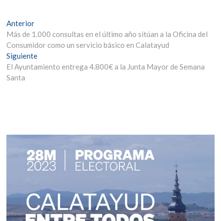
Navegación
Entrada
Anterior
anterior:
Más de 1.000 consultas en el último año sitúan a la Oficina del
de
Consumidor como un servicio básico en Calatayud
entradas
Entrada
Siguiente
siguiente:
El Ayuntamiento entrega 4.800€ a la Junta Mayor de Semana
Santa