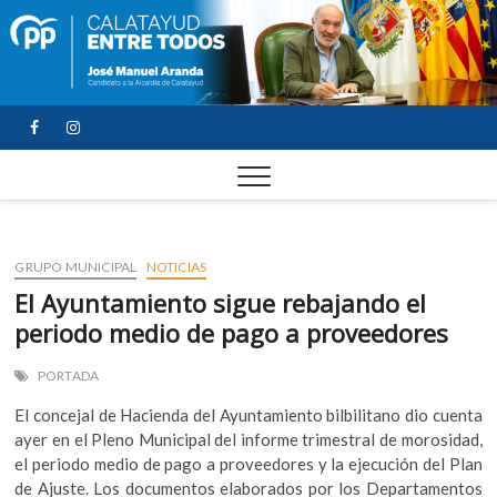
FACEBOOK
YOUTUBE
INSTAGRAM
GRUPO MUNICIPAL
NOTICIAS
El Ayuntamiento sigue rebajando el
periodo medio de pago a proveedores
PORTADA
El concejal de Hacienda del Ayuntamiento bilbilitano dio cuenta
ayer en el Pleno Municipal del informe trimestral de morosidad,
el periodo medio de pago a proveedores y la ejecución del Plan
de Ajuste. Los documentos elaborados por los Departamentos