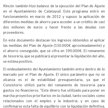
Rincón también hizo balance de la ejecución del Plan de Ajuste
en el Ayuntamiento de Calatayud. Este programa entró en
funcionamiento en marzo de 2012 y supuso la aplicación de
diferentes medidas de ahorro para acceder a un crédito de casi
dos millones de euros y hacer frente a las deudas con
proveedores.
En este documento destacan los ingresos obtenidos al aplicar
las medidas del Plan de Ajuste (150.000€ aproximadamente) y
el ahorro conseguido, que se cifra en 190.000€. El remanente
de tesorería, que se publicará al presentar la liquidación del año,
se estima positivo.
El endeudamiento del Ayuntamiento también entra dentro de lo
marcado por el Plan de Ajuste. El único parámetro que no se
alcanza es el de estabilidad presupuestaria, ya que el
Consistorio utilizó parte del remanente de tesorería para
gastos no financieros. “Este dinero fue utilizado para poner en
marcha proyectos prioritarios en la ciudad, tanto sociales como
relacionados con el empleo y la industria, y en caso de
confirmarse esta falta de equilibrio con la liquidación definitiva,