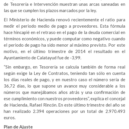
de Tesorería e Intervención muestran unas arcas saneadas en
las que se cumplen los plazos marcados por la ley.
El Ministerio de Hacienda renovó recientemente el ratio para
medir el periodo medio de pago a proveedores. Esta fórmula
hace hincapié en el retraso en el pago de la deuda comercial en
términos económicos, y puede computar como negativo cuando
el periodo de pago ha sido menor al máximo previsto. Por este
motivo, en el último trimestre de 2014 el resultado en el
Ayuntamiento de Calatayud fue de -3,99.
“Sin embargo, en Tesorería se calcula también de forma real
según exige la Ley de Contratos, teniendo tan sólo en cuenta
los días reales de pago, y en nuestro caso el número sería de
36,72 días, lo que supone un avance muy considerable a los
números que manejábamos años atrás y una confirmación de
ese cumplimiento con nuestros proveedores”, explica el concejal
de Hacienda, Rafael Rincón. En este último trimestre del año se
han realizado 2.394 operaciones por un total de 2.970.493
euros.
Plan de Ajuste