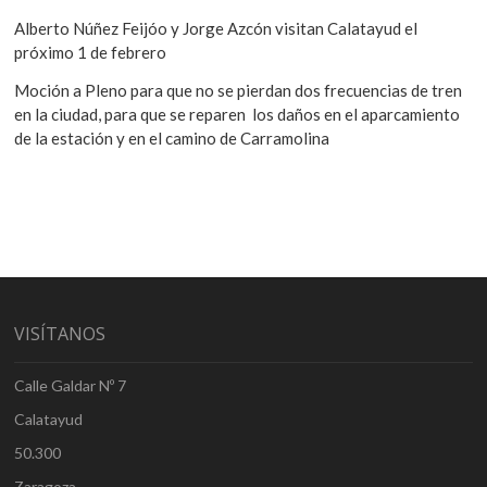
Alberto Núñez Feijóo y Jorge Azcón visitan Calatayud el
próximo 1 de febrero
Moción a Pleno para que no se pierdan dos frecuencias de tren
en la ciudad, para que se reparen los daños en el aparcamiento
de la estación y en el camino de Carramolina
VISÍTANOS
Calle Galdar Nº 7
Calatayud
50.300
Zaragoza