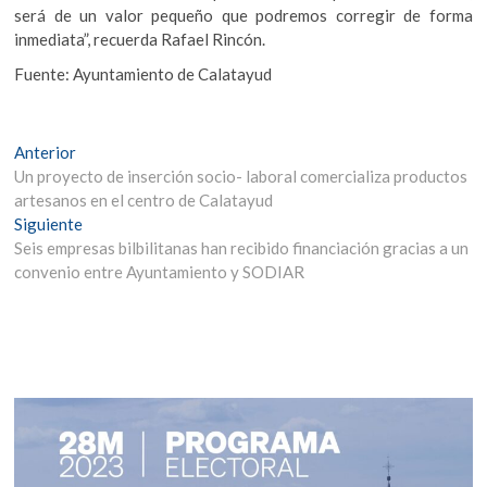
será de un valor pequeño que podremos corregir de forma
inmediata”, recuerda Rafael Rincón.
Fuente: Ayuntamiento de Calatayud
Navegación
Entrada
Anterior
anterior:
Un proyecto de inserción socio- laboral comercializa productos
de
artesanos en el centro de Calatayud
entradas
Entrada
Siguiente
siguiente:
Seis empresas bilbilitanas han recibido financiación gracias a un
convenio entre Ayuntamiento y SODIAR