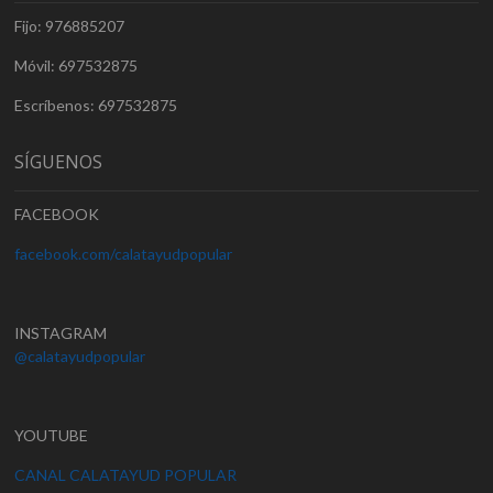
Fijo: 976885207
Móvil: 697532875
Escríbenos: 697532875
SÍGUENOS
FACEBOOK
facebook.com/calatayudpopular
INSTAGRAM
@calatayudpopular
YOUTUBE
CANAL CALATAYUD POPULAR