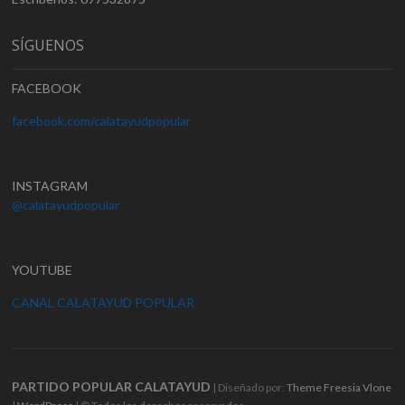
SÍGUENOS
FACEBOOK
facebook.com/calatayudpopular
INSTAGRAM
@calatayudpopular
YOUTUBE
CANAL CALATAYUD POPULAR
PARTIDO POPULAR CALATAYUD
| Diseñado por:
Theme Freesia
Vlone