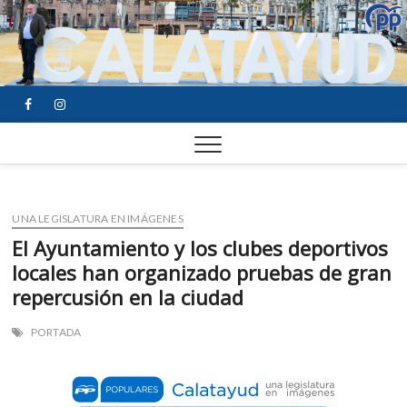
FACEBOOK
YOUTUBE
INSTAGRAM
UNA LEGISLATURA EN IMÁGENES
El Ayuntamiento y los clubes deportivos
locales han organizado pruebas de gran
repercusión en la ciudad
PORTADA