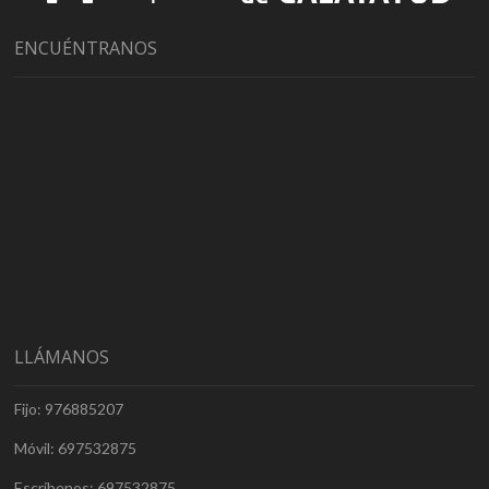
ENCUÉNTRANOS
LLÁMANOS
Fijo: 976885207
Móvil: 697532875
Escríbenos: 697532875