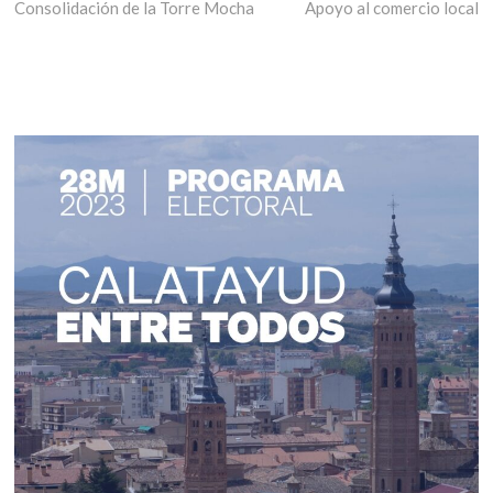
anterior:
siguiente:
Consolidación de la Torre Mocha
Apoyo al comercio local
de
entradas