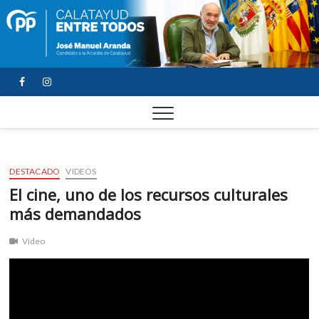
FACEBOOK
YOUTUBE
INSTAGRAM
DESTACADO
VIDEOS
El cine, uno de los recursos culturales
más demandados
Vídeo