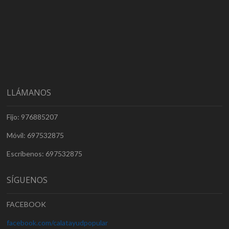
LLÁMANOS
Fijo: 976885207
Móvil: 697532875
Escríbenos: 697532875
SÍGUENOS
FACEBOOK
facebook.com/calatayudpopular