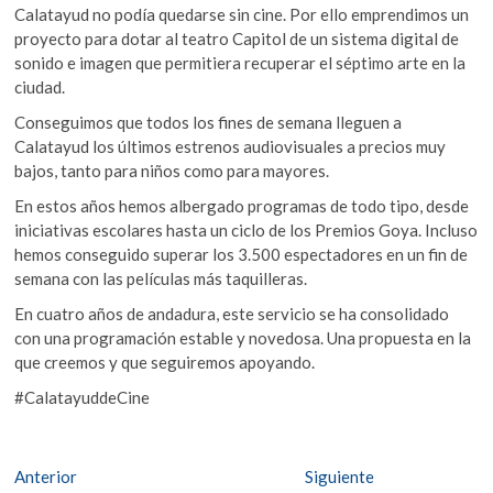
Calatayud no podía quedarse sin cine. Por ello emprendimos un
proyecto para dotar al teatro Capitol de un sistema digital de
sonido e imagen que permitiera recuperar el séptimo arte en la
ciudad.
Conseguimos que todos los fines de semana lleguen a
Calatayud los últimos estrenos audiovisuales a precios muy
bajos, tanto para niños como para mayores.
En estos años hemos albergado programas de todo tipo, desde
iniciativas escolares hasta un ciclo de los Premios Goya. Incluso
hemos conseguido superar los 3.500 espectadores en un fin de
semana con las películas más taquilleras.
En cuatro años de andadura, este servicio se ha consolidado
con una programación estable y novedosa. Una propuesta en la
que creemos y que seguiremos apoyando.
#CalatayuddeCine
Navegación
Entrada
Entrada
Anterior
Siguiente