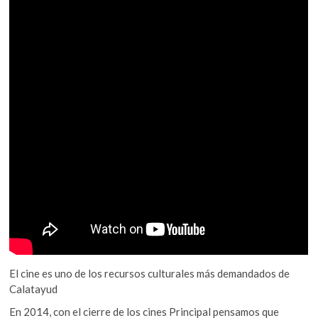
El cine es uno de los recursos culturales más demandados de
Calatayud
En 2014, con el cierre de los cines Principal pensamos que