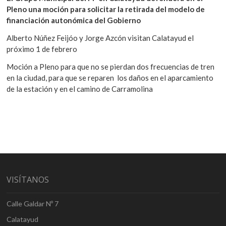
Pleno una moción para solicitar la retirada del modelo de
financiación autonómica del Gobierno
Alberto Núñez Feijóo y Jorge Azcón visitan Calatayud el
próximo 1 de febrero
Moción a Pleno para que no se pierdan dos frecuencias de tren
en la ciudad, para que se reparen los daños en el aparcamiento
de la estación y en el camino de Carramolina
VISÍTANOS
Calle Galdar Nº 7
Calatayud