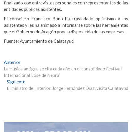
finalizado con entrevistas personales con representantes de las
entidades públicas asistentes.
El consejero Francisco Bono ha trasladado optimismo a los
asistentes y les ha animado a informarse sobre las herramientas
que el Gobierno de Aragón pone a disposición de las empresas.
Fuente: Ayuntamiento de Calatayud
Navegación
Entrada
Anterior
anterior:
La música antigua se cita cada año en el consolidado Festival
de
Internacional ‘José de Nebra’
entradas
Entrada
Siguiente
siguiente:
El ministro del Interior, Jorge Fernández Díaz, visita Calatayud