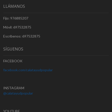
LLÁMANOS
Fijo: 976885207
Móvil: 697532875
Escríbenos: 697532875
SÍGUENOS
FACEBOOK
facebook.com/calatayudpopular
INSTAGRAM
@calatayudpopular
YOUTUBE