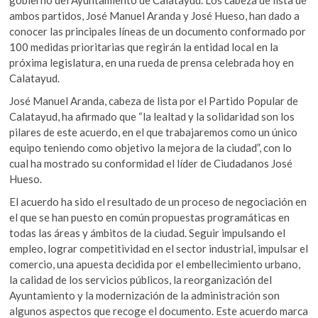
ambos partidos, José Manuel Aranda y José Hueso, han dado a
conocer las principales líneas de un documento conformado por
100 medidas prioritarias que regirán la entidad local en la
próxima legislatura, en una rueda de prensa celebrada hoy en
Calatayud.
José Manuel Aranda, cabeza de lista por el Partido Popular de
Calatayud, ha afirmado que “la lealtad y la solidaridad son los
pilares de este acuerdo, en el que trabajaremos como un único
equipo teniendo como objetivo la mejora de la ciudad”, con lo
cual ha mostrado su conformidad el líder de Ciudadanos José
Hueso.
El acuerdo ha sido el resultado de un proceso de negociación en
el que se han puesto en común propuestas programáticas en
todas las áreas y ámbitos de la ciudad. Seguir impulsando el
empleo, lograr competitividad en el sector industrial, impulsar el
comercio, una apuesta decidida por el embellecimiento urbano,
la calidad de los servicios públicos, la reorganización del
Ayuntamiento y la modernización de la administración son
algunos aspectos que recoge el documento. Este acuerdo marca