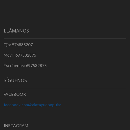
LLÁMANOS
Fijo: 976885207
Móvil: 697532875
Escríbenos: 697532875
SÍGUENOS
FACEBOOK
facebook.com/calatayudpopular
INSTAGRAM