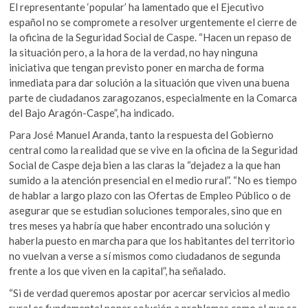
El representante ‘popular’ ha lamentado que el Ejecutivo
español no se compromete a resolver urgentemente el cierre de
la oficina de la Seguridad Social de Caspe. “Hacen un repaso de
la situación pero, a la hora de la verdad, no hay ninguna
iniciativa que tengan previsto poner en marcha de forma
inmediata para dar solución a la situación que viven una buena
parte de ciudadanos zaragozanos, especialmente en la Comarca
del Bajo Aragón-Caspe”, ha indicado.
Para José Manuel Aranda, tanto la respuesta del Gobierno
central como la realidad que se vive en la oficina de la Seguridad
Social de Caspe deja bien a las claras la “dejadez a la que han
sumido a la atención presencial en el medio rural”. “No es tiempo
de hablar a largo plazo con las Ofertas de Empleo Público o de
asegurar que se estudian soluciones temporales, sino que en
tres meses ya habría que haber encontrado una solución y
haberla puesto en marcha para que los habitantes del territorio
no vuelvan a verse a sí mismos como ciudadanos de segunda
frente a los que viven en la capital”, ha señalado.
“Si de verdad queremos apostar por acercar servicios al medio
rural es fundamental poner solución a problemas como el que se