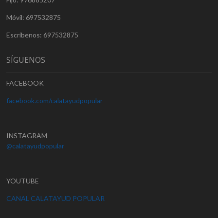
Móvil: 697532875
Escríbenos: 697532875
SÍGUENOS
FACEBOOK
facebook.com/calatayudpopular
INSTAGRAM
@calatayudpopular
YOUTUBE
CANAL CALATAYUD POPULAR