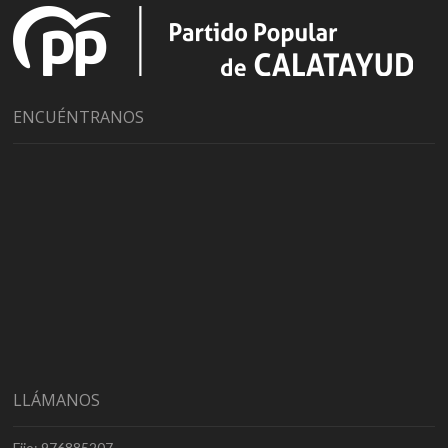
ENCUÉNTRANOS
LLÁMANOS
Fijo: 976885207