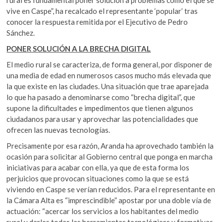
vive en Caspe”, ha recalcado el representante ‘popular’ tras
conocer la respuesta remitida por el Ejecutivo de Pedro
Sánchez.
PONER SOLUCIÓN A LA BRECHA DIGITAL
El medio rural se caracteriza, de forma general, por disponer de
una media de edad en numerosos casos mucho más elevada que
la que existe en las ciudades. Una situación que trae aparejada
lo que ha pasado a denominarse como “brecha digital”, que
supone la dificultades e impedimentos que tienen algunos
ciudadanos para usar y aprovechar las potencialidades que
ofrecen las nuevas tecnologías.
Precisamente por esa razón, Aranda ha aprovechado también la
ocasión para solicitar al Gobierno central que ponga en marcha
iniciativas para acabar con ella, ya que de esta forma los
perjuicios que provocan situaciones como la que se está
viviendo en Caspe se verían reducidos. Para el representante en
la Cámara Alta es “imprescindible” apostar por una doble vía de
actuación: “acercar los servicios a los habitantes del medio
rural y darles todas las herramientas tecnológicas y formativas