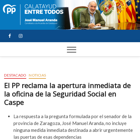
FACEBOOK
YOUTUBE
INSTAGRAM
DESTACADO
NOTICIAS
El PP reclama la apertura inmediata de
la oficina de la Seguridad Social en
Caspe
La respuesta a la pregunta formulada por el senador de la
provincia de Zaragoza, José Manuel Aranda, no incluye
ninguna medida inmediata destinada a abrir urgentemente
las puertas de esas dependencias