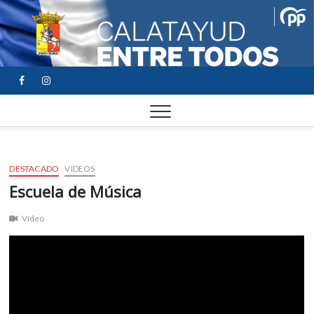
FACEBOOK
YOUTUBE
INSTAGRAM
DESTACADO
VIDEOS
Escuela de Música
Vídeo