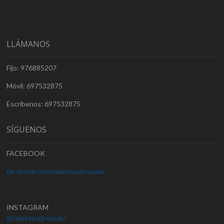
LLÁMANOS
Fijo: 976885207
Móvil: 697532875
Escríbenos: 697532875
SÍGUENOS
FACEBOOK
facebook.com/calatayudpopular
INSTAGRAM
@calatayudpopular