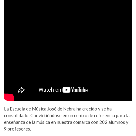
La Escuela de Música José de Nebra ha crecido y se ha
consolidado. Convirtiéndose en un centro de referencia para la
enseñanza de la música en nuestra comarca con 202 alumnos y
9 profesores.