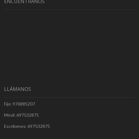
ENCUÉNTRANOS
LLÁMANOS
Fijo: 976885207
Móvil: 697532875
Escríbenos: 697532875