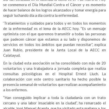
se conmemora el Día Mundial Contra el Cáncer y es momento
de hacer balance de los logros alcanzados y tomar energía para
seguir luchando día a día contra la enfermedad.
‘Tratamientos y cuidados para todos y en todos los momentos
de la enfermedad’ es el lema de la AECC hoy. “Es un mensaje
optimista con el que queremos transmitir a todas las personas
que padecen cáncer que estamos a su lado y disponemos de
servicios en todos los ámbitos que puedan necesitar”, explica
Juan Rubio, presidente de la Junta Local de la AECC en
Calatayud.
En la ciudad esta asociación se ha consolidado con más de 20
voluntarios y una trabajadora a jornada completa que realiza
consultas psicológicas en el Hospital Ernest Lluch. La
colaboración con este centro sanitario ha hecho posible la
presencia semanal de voluntarios que realizan acompañamiento
a los enfermos.
“Han conseguido implicar a toda la ciudadanía con un trato
cercano y una labor insaciable en la ciudad”, ha remarcado el
alcalde José Manuel Aranda, que ha visitado esta mañana a los