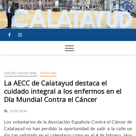
FACEBOOK
YOUTUBE
INSTAGRAM
GRUPO MUNICIPAL
NOTICIAS
La AECC de Calatayud destaca el
cuidado integral a los enfermos en el
Día Mundial Contra el Cáncer
PORTADA
Los voluntarios de la Asociación Española Contra el Cáncer de
Calatayud no han perdido la oportunidad de salir a la calle un
día tan señalado en el calendario como es el 4 de febrero. Hoy