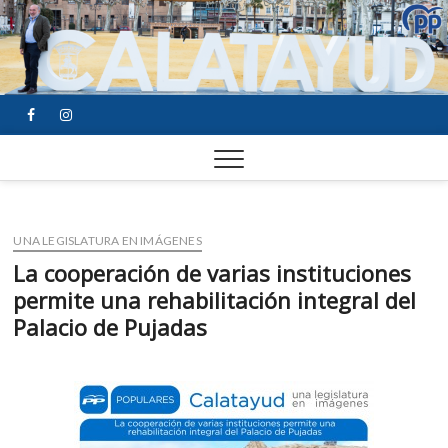
FACEBOOK
YOUTUBE
INSTAGRAM
UNA LEGISLATURA EN IMÁGENES
La cooperación de varias instituciones
permite una rehabilitación integral del
Palacio de Pujadas