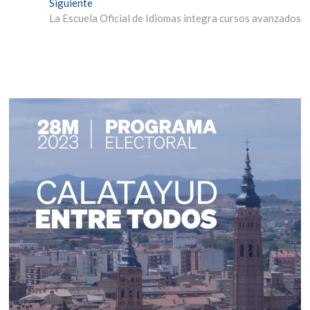
entradas
Entrada
Siguiente
siguiente:
La Escuela Oficial de Idiomas integra cursos avanzados