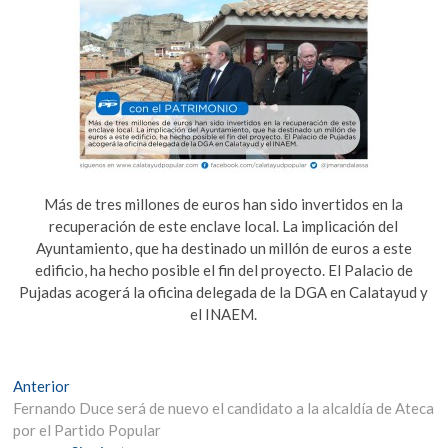
Más de tres millones de euros han sido invertidos en la
recuperación de este enclave local. La implicación del
Ayuntamiento, que ha destinado un millón de euros a este
edificio, ha hecho posible el fin del proyecto. El Palacio de
Pujadas acogerá la oficina delegada de la DGA en Calatayud y
el INAEM.
Navegación
Entrada
Anterior
anterior:
Fernando Duce será de nuevo el candidato a la alcaldía de Ateca
de
por el Partido Popular