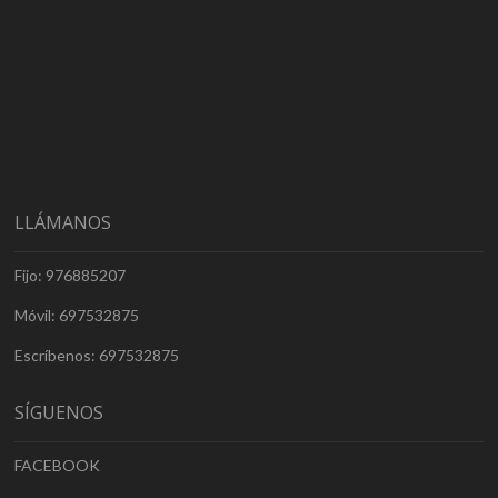
LLÁMANOS
Fijo: 976885207
Móvil: 697532875
Escríbenos: 697532875
SÍGUENOS
FACEBOOK