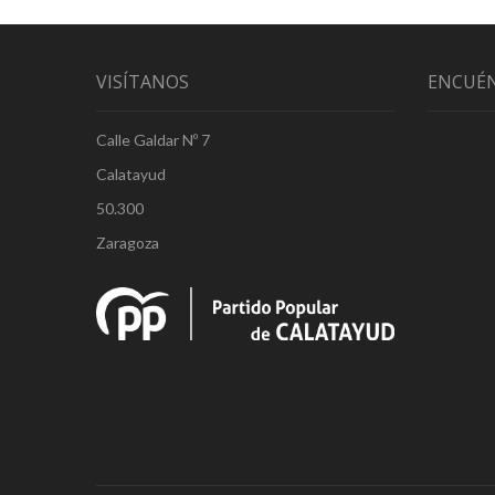
VISÍTANOS
ENCUÉ
Calle Galdar Nº 7
Calatayud
50.300
Zaragoza