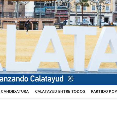
CANDIDATURA
CALATAYUD ENTRE TODOS
PARTIDO PO