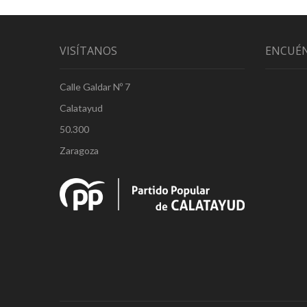
VISÍTANOS
ENCUÉ
Calle Galdar Nº 7
Calatayud
50.300
Zaragoza