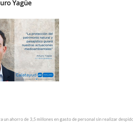
turo Yagüe
a un ahorro de 3,5 millones en gasto de personal sin realizar despid