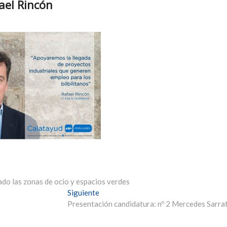
ael Rincón
ado las zonas de ocio y espacios verdes
Entrada
Siguiente
siguiente:
Presentación candidatura: nº 2 Mercedes Sarra