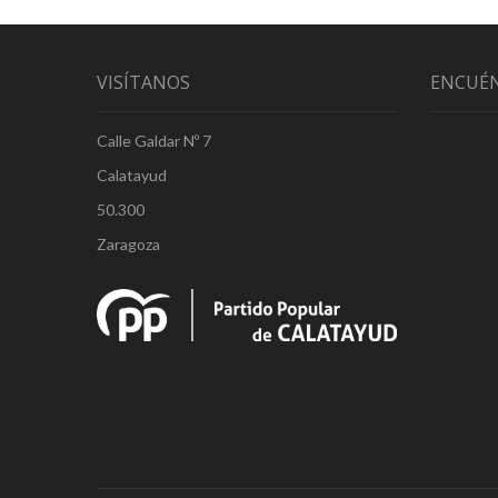
VISÍTANOS
ENCUÉ
Calle Galdar Nº 7
Calatayud
50.300
Zaragoza