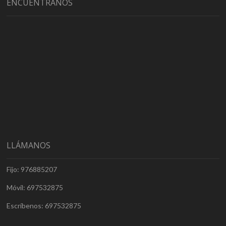
ENCUÉNTRANOS
LLÁMANOS
Fijo: 976885207
Móvil: 697532875
Escríbenos: 697532875