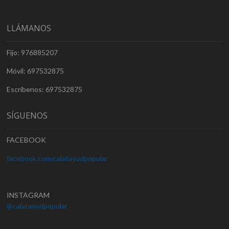
LLÁMANOS
Fijo: 976885207
Móvil: 697532875
Escríbenos: 697532875
SÍGUENOS
FACEBOOK
facebook.com/calatayudpopular
INSTAGRAM
@calatayudpopular