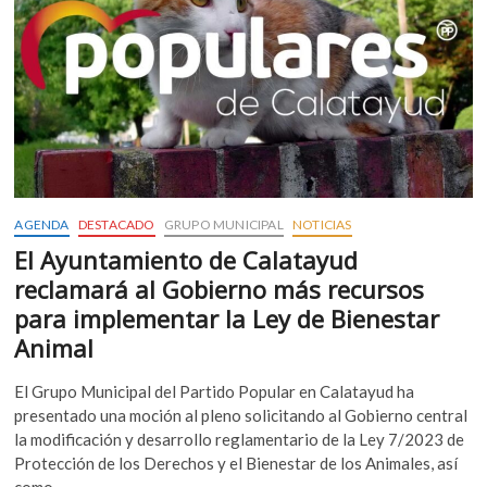
MENOS
Y
896
COTIZANTES
MÁS
EN
CALATAYUD
AGENDA
DESTACADO
GRUPO MUNICIPAL
NOTICIAS
El Ayuntamiento de Calatayud
reclamará al Gobierno más recursos
para implementar la Ley de Bienestar
Animal
El Grupo Municipal del Partido Popular en Calatayud ha
presentado una moción al pleno solicitando al Gobierno central
la modificación y desarrollo reglamentario de la Ley 7/2023 de
Protección de los Derechos y el Bienestar de los Animales, así
como…