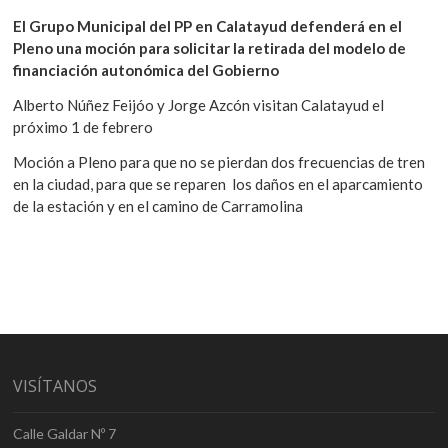
El Grupo Municipal del PP en Calatayud defenderá en el
Pleno una moción para solicitar la retirada del modelo de
financiación autonómica del Gobierno
Alberto Núñez Feijóo y Jorge Azcón visitan Calatayud el
próximo 1 de febrero
Moción a Pleno para que no se pierdan dos frecuencias de tren
en la ciudad, para que se reparen los daños en el aparcamiento
de la estación y en el camino de Carramolina
VISÍTANOS
Calle Galdar Nº 7