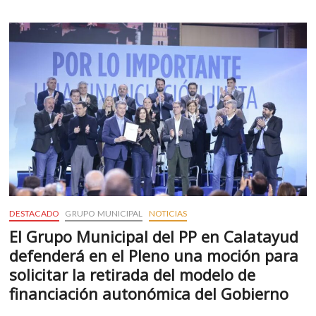
elecciones
autonómicas
en
Calatayud
DESTACADO
GRUPO MUNICIPAL
NOTICIAS
El Grupo Municipal del PP en Calatayud
defenderá en el Pleno una moción para
solicitar la retirada del modelo de
financiación autonómica del Gobierno