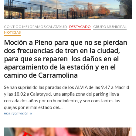
CONTIGO MEJORAMOS CALATAYUD
DESTACADO
GRUPO MUNICIPAL
NOTICIAS
Moción a Pleno para que no se pierdan
dos frecuencias de tren en la ciudad,
para que se reparen los daños en el
aparcamiento de la estación y en el
camino de Carramolina
Se han suprimido las paradas de los ALVIA de las 9.47 a Madrid
y las 18.02 a Calatayud, una amplia zona del parking lleva
cerrada dos años por un hundimiento, y son constantes las
quejas por el mal estado del…
Moción
más información
a
Pleno
para
que