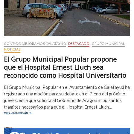
CONTIGO MEJORAMOS CALATAYUD
DESTACADO
GRUPO MUNICIPAL
NOTICIAS
El Grupo Municipal Popular propone
que el Hospital Ernest Lluch sea
reconocido como Hospital Universitario
El Grupo Municipal Popular en el Ayuntamiento de Calatayud ha
registrado una moción para su debate en el Pleno del próximo
jueves, en la que solicita al Gobierno de Aragón impulsar los
trámites necesarios para que el Hospital Ernest Lluch…
El
más información
Grupo
Municipal
Popular
propone