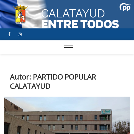
FACEBOOK
YOUTUBE
INSTAGRAM
Autor:
PARTIDO POPULAR
CALATAYUD