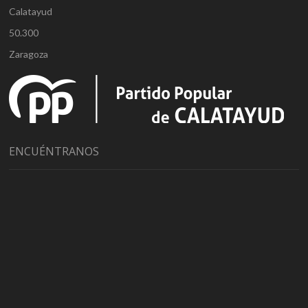
Calatayud
50.300
Zaragoza
ENCUÉNTRANOS