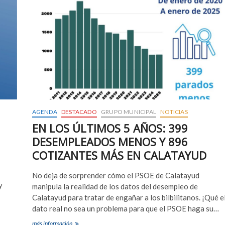
AGENDA
DESTACADO
GRUPO MUNICIPAL
NOTICIAS
EN LOS ÚLTIMOS 5 AÑOS: 399
DESEMPLEADOS MENOS Y 896
COTIZANTES MÁS EN CALATAYUD
No deja de sorprender cómo el PSOE de Calatayud
y
manipula la realidad de los datos del desempleo de
Calatayud para tratar de engañar a los bilbilitanos. ¡Qué e
dato real no sea un problema para que el PSOE haga su…
EN
más información