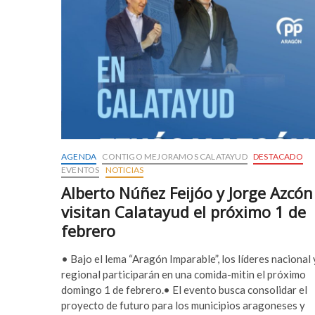
AGENDA
CONTIGO MEJORAMOS CALATAYUD
DESTACADO
EVENTOS
NOTICIAS
Alberto Núñez Feijóo y Jorge Azcón
visitan Calatayud el próximo 1 de
febrero
• Bajo el lema “Aragón Imparable”, los líderes nacional 
regional participarán en una comida-mitin el próximo
domingo 1 de febrero.• El evento busca consolidar el
proyecto de futuro para los municipios aragoneses y