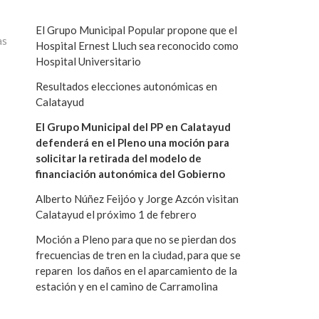
El Grupo Municipal Popular propone que el
as
Hospital Ernest Lluch sea reconocido como
Hospital Universitario
Resultados elecciones autonómicas en
Calatayud
El Grupo Municipal del PP en Calatayud
defenderá en el Pleno una moción para
solicitar la retirada del modelo de
financiación autonómica del Gobierno
Alberto Núñez Feijóo y Jorge Azcón visitan
Calatayud el próximo 1 de febrero
Moción a Pleno para que no se pierdan dos
frecuencias de tren en la ciudad, para que se
reparen los daños en el aparcamiento de la
estación y en el camino de Carramolina