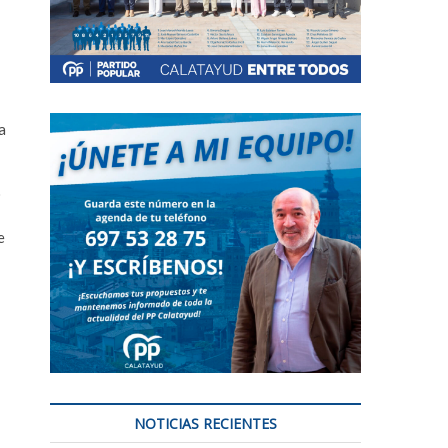
a
o
e
NOTICIAS RECIENTES