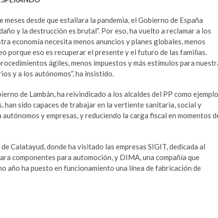
 meses desde que estallara la pandemia, el Gobierno de España
ño y la destrucción es brutal”. Por eso, ha vuelto a reclamar a los
tra economía necesita menos anuncios y planes globales, menos
 porque eso es recuperar el presente y el futuro de las familias.
 procedimientos ágiles, menos impuestos y más estímulos para nuestr
os y a los autónomos”, ha insistido.
obierno de Lambán, ha reivindicado a los alcaldes del PP como ejempl
, han sido capaces de trabajar en la vertiente sanitaria, social y
 autónomos y empresas, y reduciendo la carga fiscal en momentos d
 de Calatayud, donde ha visitado las empresas SIGIT, dedicada al
n para componentes para automoción, y DIMA, una compañía que
imo año ha puesto en funcionamiento una línea de fabricación de