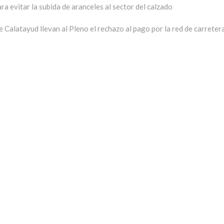
ra evitar la subida de aranceles al sector del calzado
trada
guiente:
e Calatayud llevan al Pleno el rechazo al pago por la red de carreter