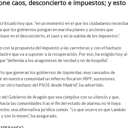
one caos, desconcierto e impuestos; y esto
criticado hoy que, “en un momento en el que los ciudadanos necesita
ca que los gobiernos pongan en marcha planes y acciones que
 base en el desconcierto, el caos y en la subida de los impuestos”.
 con la propuesta del impuesto a las carreteras y con el hachazo
 lastre que va a suponer a la recuperación. Por eso, ha exigido hoy al
ue “defienda a los aragoneses de verdad y no de boquilla”.
to que generan los gobiernos de izquierdas, muy cansados de
r en nuestra comunidad un infierno fiscal en IRPF, sucesiones,
er otro hachazo del PSOE desde Madrid”, ha advertido.
 del Gobierno de Aragón que sea cómplice con su silencio y que,
acia las comunidades tras el fin del estado de alarma, no le haya
cho, una alternativa jurídica común. “Lo que ocurre es que Lambán
 y son lo mismo”, ha asegurado.
 ESPERANDO