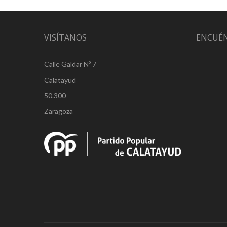
VISÍTANOS
ENCUÉ
Calle Galdar Nº 7
Calatayud
50.300
Zaragoza