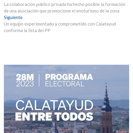
anterior:
La colaboración público privada ha hecho posible la formación
de
de una asociación que promocione el enoturismo de la zona
entradas
Entrada
Siguiente
siguiente:
Un equipo experimentado y comprometido con Calatayud
conforma la lista del PP