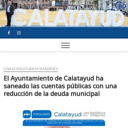
FACEBOOK
YOUTUBE
INSTAGRAM
UNA LEGISLATURA EN IMÁGENES
El Ayuntamiento de Calatayud ha
saneado las cuentas públicas con una
reducción de la deuda municipal