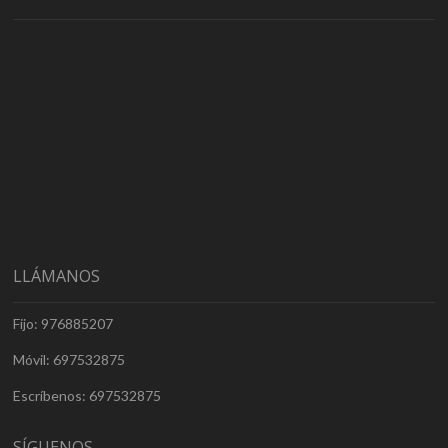
LLÁMANOS
Fijo: 976885207
Móvil: 697532875
Escríbenos: 697532875
SÍGUENOS