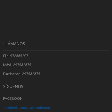
LLÁMANOS
Fijo: 976885207
Móvil: 697532875
Escríbenos: 697532875
SÍGUENOS
FACEBOOK
facebook.com/calatayudpopular