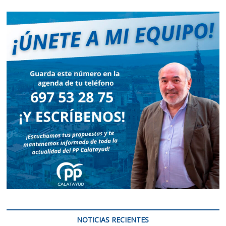
NOTICIAS RECIENTES