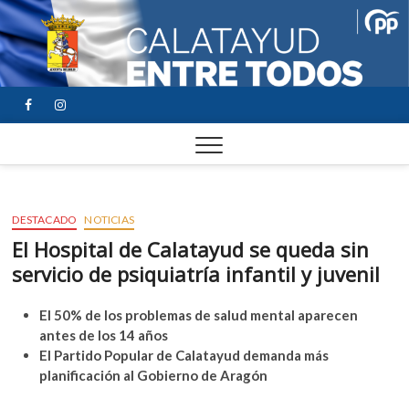
FACEBOOK
YOUTUBE
INSTAGRAM
DESTACADO
NOTICIAS
El Hospital de Calatayud se queda sin
servicio de psiquiatría infantil y juvenil
El 50% de los problemas de salud mental aparecen
antes de los 14 años
El Partido Popular de Calatayud demanda más
planificación al Gobierno de Aragón