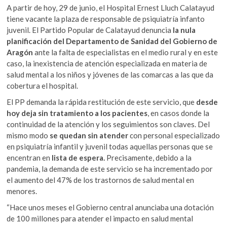
A partir de hoy, 29 de junio, el Hospital Ernest Lluch Calatayud
tiene vacante la plaza de responsable de psiquiatría infanto
juvenil. El Partido Popular de Calatayud denuncia
la nula
planificación del Departamento de Sanidad del Gobierno de
Aragón
ante la falta de especialistas en el medio rural y en este
caso, la inexistencia de atención especializada en materia de
salud mental a los niños y jóvenes de las comarcas a las que da
cobertura el hospital.
El PP demanda la rápida restitución de este servicio, que
desde
hoy deja sin tratamiento a los pacientes
, en casos donde la
continuidad de la atención y los seguimientos son claves. Del
mismo modo
se quedan sin atender
con personal especializado
en psiquiatría infantil y juvenil todas aquellas personas que se
encentran en
lista de espera.
Precisamente, debido a la
pandemia, la demanda de este servicio se ha incrementado por
el aumento del 47% de los trastornos de salud mental en
menores.
“Hace unos meses el Gobierno central anunciaba una dotación
de 100 millones para atender el impacto en salud mental