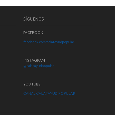
SÍGUENOS
FACEBOOK
facebook.com/calatayudpopular
INSTAGRAM
@calatayudpopular
YOUTUBE
CANAL CALATAYUD POPULAR