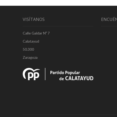
VISÍTANOS
ENCUÉ
Calle Galdar Nº 7
Calatayud
50.300
Zaragoza