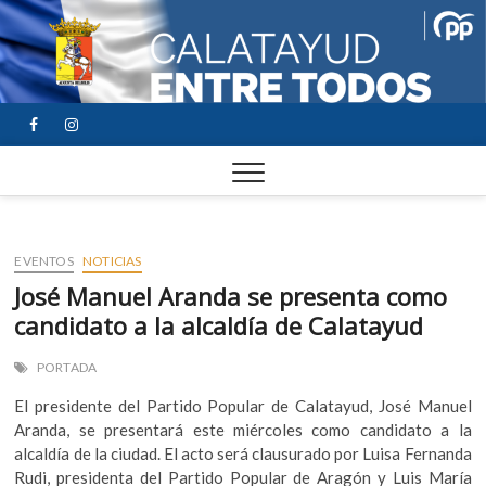
FACEBOOK
YOUTUBE
INSTAGRAM
EVENTOS
NOTICIAS
José Manuel Aranda se presenta como
candidato a la alcaldía de Calatayud
PORTADA
El presidente del Partido Popular de Calatayud, José Manuel
Aranda, se presentará este miércoles como candidato a la
alcaldía de la ciudad. El acto será clausurado por Luisa Fernanda
Rudi, presidenta del Partido Popular de Aragón y Luis María