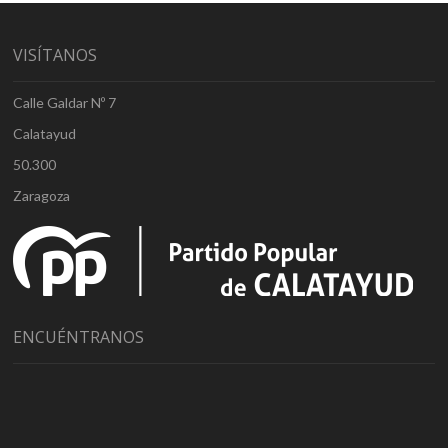
VISÍTANOS
Calle Galdar Nº 7
Calatayud
50.300
Zaragoza
ENCUÉNTRANOS