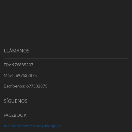
LLÁMANOS
Fijo: 976885207
Móvil: 697532875
Escríbenos: 697532875
SÍGUENOS
FACEBOOK
facebook.com/calatayudpopular