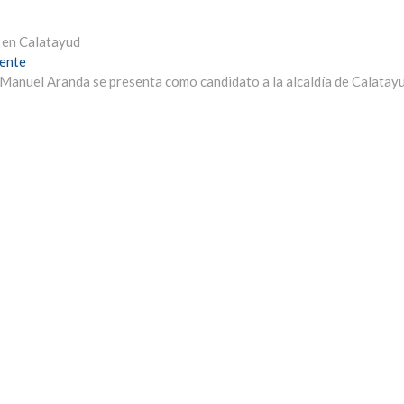
 en Calatayud
Entrada
iente
siguiente:
 Manuel Aranda se presenta como candidato a la alcaldía de Calatay