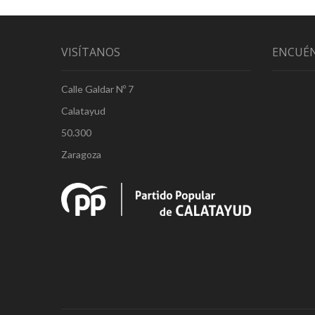
VISÍTANOS
ENCUÉ
Calle Galdar Nº 7
Calatayud
50.300
Zaragoza