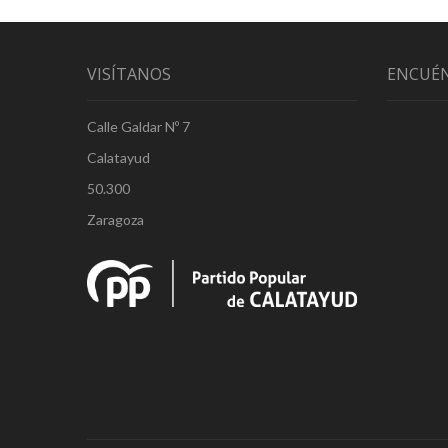
VISÍTANOS
ENCUÉ
Calle Galdar Nº 7
Calatayud
50.300
Zaragoza