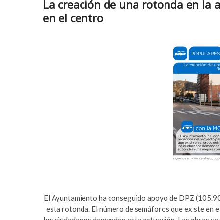
La creación de una rotonda en la a
en el centro
El Ayuntamiento ha conseguido apoyo de DPZ (105.900€
esta rotonda. El número de semáforos que existe en e
los ciudadanos demanden esta actuación. Las obras se