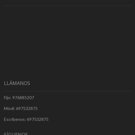
LLÁMANOS
Fijo: 976885207
Móvil: 697532875
Escríbenos: 697532875
SÍGUENOS