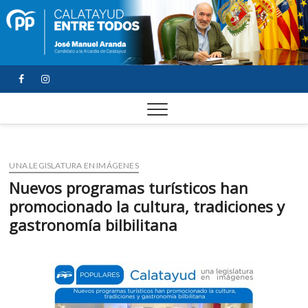
FACEBOOK
YOUTUBE
INSTAGRAM
UNA LEGISLATURA EN IMÁGENES
Nuevos programas turísticos han
promocionado la cultura, tradiciones y
gastronomía bilbilitana