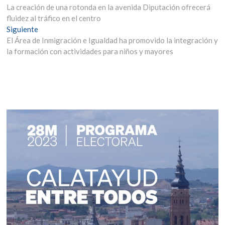
anterior:
La creación de una rotonda en la avenida Diputación ofrecerá
de
fluidez al tráfico en el centro
entradas
Entrada
Siguiente
siguiente:
El Área de Inmigración e Igualdad ha promovido la integración y
la formación con actividades para niños y mayores