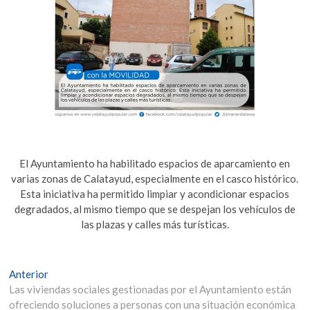
El Ayuntamiento ha habilitado espacios de aparcamiento en
varias zonas de Calatayud, especialmente en el casco histórico.
Esta iniciativa ha permitido limpiar y acondicionar espacios
degradados, al mismo tiempo que se despejan los vehículos de
las plazas y calles más turísticas.
Navegación
Entrada
Anterior
anterior:
Las viviendas sociales gestionadas por el Ayuntamiento están
de
ofreciendo soluciones a personas con una situación económica