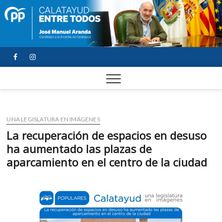
FACEBOOK
YOUTUBE
INSTAGRAM
UNA LEGISLATURA EN IMÁGENES
La recuperación de espacios en desuso
ha aumentado las plazas de
aparcamiento en el centro de la ciudad