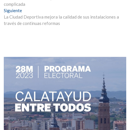
entradas
complicada
Entrada
Siguiente
siguiente:
La Ciudad Deportiva mejora la calidad de sus instalaciones a
través de continuas reformas