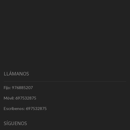
LLÁMANOS
Fijo: 976885207
Móvil: 697532875
Escríbenos: 697532875
SÍGUENOS