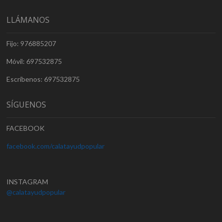
LLÁMANOS
Fijo: 976885207
Móvil: 697532875
Escríbenos: 697532875
SÍGUENOS
FACEBOOK
facebook.com/calatayudpopular
INSTAGRAM
@calatayudpopular