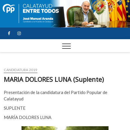
FACEBOOK
YOUTUBE
INSTAGRAM
CANDIDATURA 2019
MARIA DOLORES LUNA (Suplente)
Presentación de la candidatura del Partido Popular de
Calatayud
SUPLENTE
MARÍA DOLORES LUNA