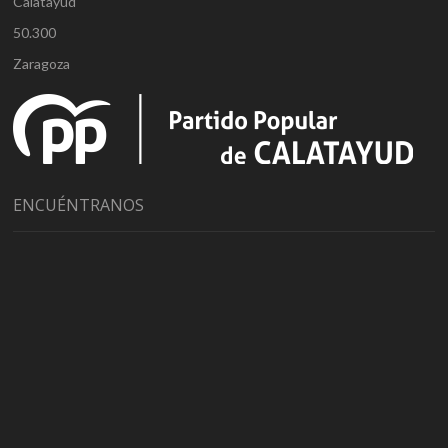
Calatayud
50.300
Zaragoza
ENCUÉNTRANOS