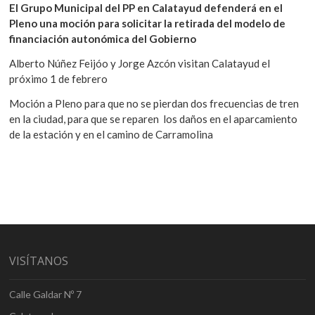
El Grupo Municipal del PP en Calatayud defenderá en el
Pleno una moción para solicitar la retirada del modelo de
financiación autonómica del Gobierno
Alberto Núñez Feijóo y Jorge Azcón visitan Calatayud el
próximo 1 de febrero
Moción a Pleno para que no se pierdan dos frecuencias de tren
en la ciudad, para que se reparen los daños en el aparcamiento
de la estación y en el camino de Carramolina
VISÍTANOS
Calle Galdar Nº 7