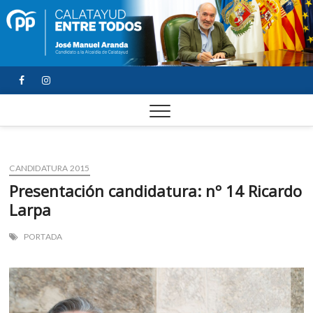
FACEBOOK
YOUTUBE
INSTAGRAM
CANDIDATURA 2015
Presentación candidatura: nº 14 Ricardo
Larpa
PORTADA