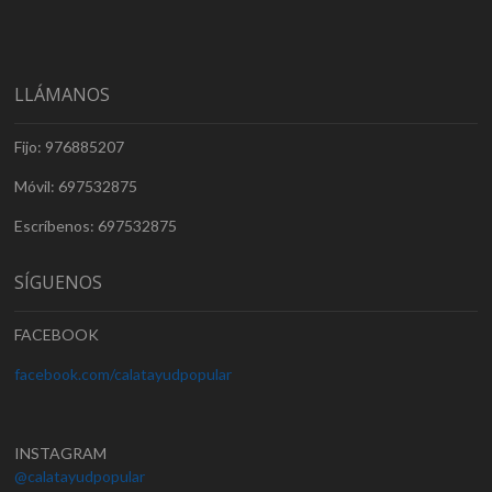
LLÁMANOS
Fijo: 976885207
Móvil: 697532875
Escríbenos: 697532875
SÍGUENOS
FACEBOOK
facebook.com/calatayudpopular
INSTAGRAM
@calatayudpopular