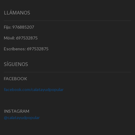
LLÁMANOS
Fijo: 976885207
Móvil: 697532875
Escríbenos: 697532875
SÍGUENOS
FACEBOOK
facebook.com/calatayudpopular
INSTAGRAM
@calatayudpopular