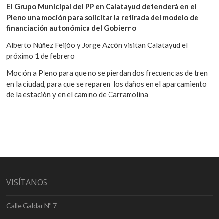
El Grupo Municipal del PP en Calatayud defenderá en el
Pleno una moción para solicitar la retirada del modelo de
financiación autonómica del Gobierno
Alberto Núñez Feijóo y Jorge Azcón visitan Calatayud el
próximo 1 de febrero
Moción a Pleno para que no se pierdan dos frecuencias de tren
en la ciudad, para que se reparen los daños en el aparcamiento
de la estación y en el camino de Carramolina
VISÍTANOS
Calle Galdar Nº 7