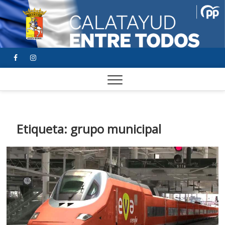
FACEBOOK
YOUTUBE
INSTAGRAM
Etiqueta:
grupo municipal