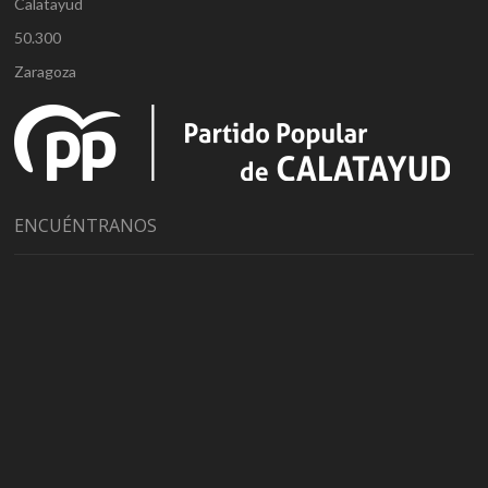
Calatayud
50.300
Zaragoza
ENCUÉNTRANOS