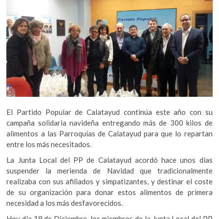
El Partido Popular de Calatayud continúa este año con su
campaña solidaria navideña entregando más de 300 kilos de
alimentos a las Parroquias de Calatayud para que lo repartan
entre los más necesitados.
La Junta Local del PP de Calatayud acordó hace unos días
suspender la merienda de Navidad que tradicionalmente
realizaba con sus afiliados y simpatizantes, y destinar el coste
de su organización para donar estos alimentos de primera
necesidad a los más desfavorecidos.
Hoy día 18 de Diciembre, los miembros de la Junta Local del PP