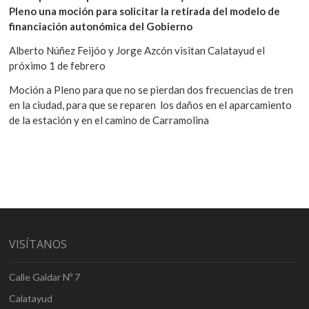
Pleno una moción para solicitar la retirada del modelo de
financiación autonómica del Gobierno
Alberto Núñez Feijóo y Jorge Azcón visitan Calatayud el
próximo 1 de febrero
Moción a Pleno para que no se pierdan dos frecuencias de tren
en la ciudad, para que se reparen los daños en el aparcamiento
de la estación y en el camino de Carramolina
VISÍTANOS
Calle Galdar Nº 7
Calatayud