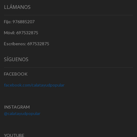
LLÁMANOS
Fijo: 976885207
Móvil: 697532875
Escríbenos: 697532875
SÍGUENOS
FACEBOOK
facebook.com/calatayudpopular
INSTAGRAM
@calatayudpopular
YOUTUBE