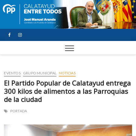
FACEBOOK
YOUTUBE
INSTAGRAM
EVENTOS
GRUPO MUNICIPAL
NOTICIAS
El Partido Popular de Calatayud entrega
300 kilos de alimentos a las Parroquias
de la ciudad
PORTADA