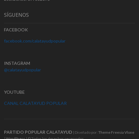
SÍGUENOS
FACEBOOK
facebook.com/calatayudpopular
INSTAGRAM
@calatayudpopular
YOUTUBE
CANAL CALATAYUD POPULAR
PARTIDO POPULAR CALATAYUD
| Diseñado por:
Theme Freesia
Vlone
|
WordPress
| © Todos los derechos reservados