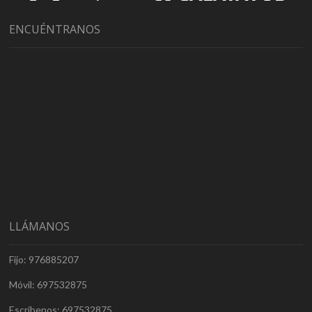
ENCUÉNTRANOS
LLÁMANOS
Fijo: 976885207
Móvil: 697532875
Escríbenos: 697532875