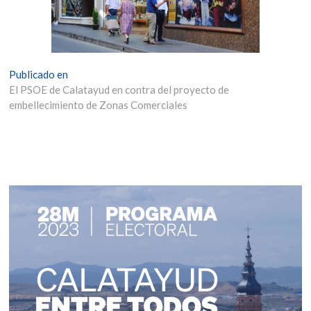
Navegación
Publicado en
El PSOE de Calatayud en contra del proyecto de
de
embellecimiento de Zonas Comerciales
entradas