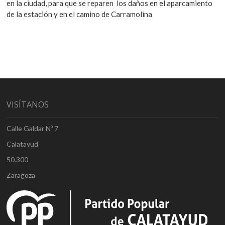
en la ciudad, para que se reparen los daños en el aparcamiento
de la estación y en el camino de Carramolina
VISÍTANOS
Calle Galdar Nº 7
Calatayud
50.300
Zaragoza