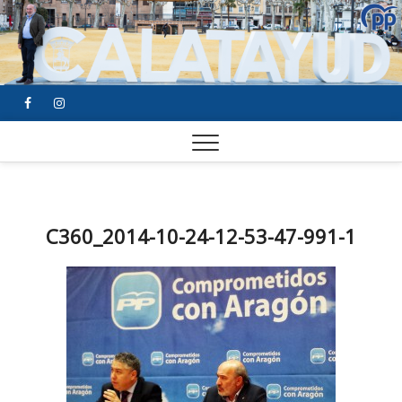
FACEBOOK
YOUTUBE
INSTAGRAM
C360_2014-10-24-12-53-47-991-1