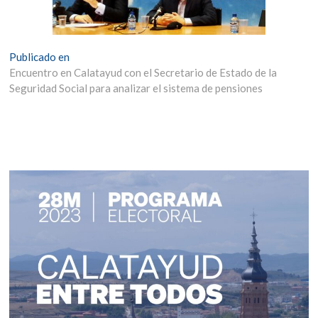
Navegación
Publicado en
Encuentro en Calatayud con el Secretario de Estado de la
de
Seguridad Social para analizar el sistema de pensiones
entradas