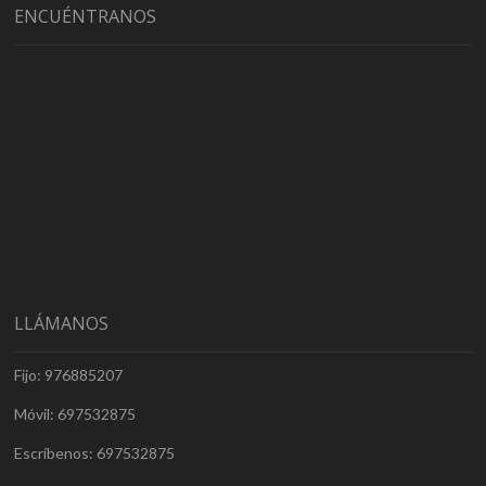
ENCUÉNTRANOS
LLÁMANOS
Fijo: 976885207
Móvil: 697532875
Escríbenos: 697532875