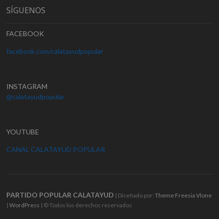
SÍGUENOS
FACEBOOK
facebook.com/calatayudpopular
INSTAGRAM
@calatayudpopular
YOUTUBE
CANAL CALATAYUD POPULAR
PARTIDO POPULAR CALATAYUD
| Diseñado por:
Theme Freesia
Vlone
|
WordPress
| © Todos los derechos reservados