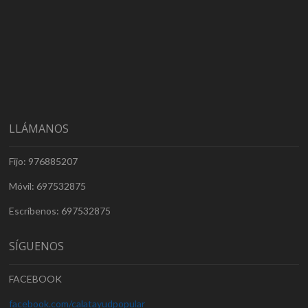
LLÁMANOS
Fijo: 976885207
Móvil: 697532875
Escríbenos: 697532875
SÍGUENOS
FACEBOOK
facebook.com/calatayudpopular