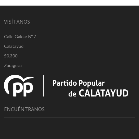
VISÍTANOS
Calle Galdar Nº 7
Calatayud
50.300
Zaragoza
ENCUÉNTRANOS