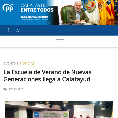
FACEBOOK
YOUTUBE
INSTAGRAM
EVENTOS
NOTICIAS
La Escuela de Verano de Nuevas
Generaciones llega a Calatayud
PORTADA