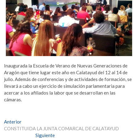
Inaugurada la Escuela de Verano de Nuevas Generaciones de
Aragón que tiene lugar este año en Calatayud del 12 al 14 de
julio. Además de conferencias y de actividades de formación, se
llevará a cabo un ejercicio de simulación parlamentaria para
acercar a los afiliados la labor que se desarrollan en las
cámaras.
Navegación
Entrada
Anterior
anterior:
CONSTITUIDA LA JUNTA COMARCAL DE CALATAYUD
de
Entrada
Siguiente