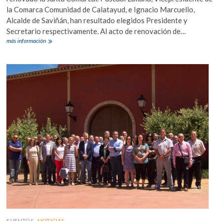
la Comarca Comunidad de Calatayud, e Ignacio Marcuello,
Alcalde de Saviñán, han resultado elegidos Presidente y
Secretario respectivamente. Al acto de renovación de…
CONSTITUIDA
más información
LA
JUNTA
COMARCAL
DE
CALATAYUD
EVENTOS
NOTICIAS