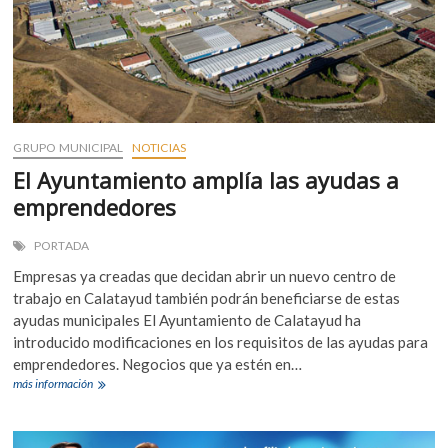
GRUPO MUNICIPAL
NOTICIAS
El Ayuntamiento amplía las ayudas a
emprendedores
PORTADA
Empresas ya creadas que decidan abrir un nuevo centro de
trabajo en Calatayud también podrán beneficiarse de estas
ayudas municipales El Ayuntamiento de Calatayud ha
introducido modificaciones en los requisitos de las ayudas para
emprendedores. Negocios que ya estén en…
El
más información
Ayuntamiento
amplía
las