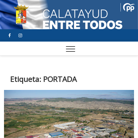
FACEBOOK
YOUTUBE
INSTAGRAM
Etiqueta:
PORTADA