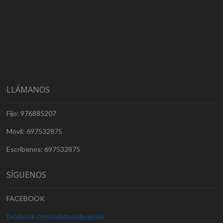
LLÁMANOS
Fijo: 976885207
Móvil: 697532875
Escríbenos: 697532875
SÍGUENOS
FACEBOOK
facebook.com/calatayudpopular