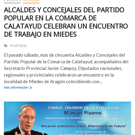
ALCALDES Y CONCEJALES DEL PARTIDO
POPULAR EN LA COMARCA DE
CALATAYUD CELEBRAN UN ENCUENTRO
DE TRABAJO EN MIEDES
PORTADA
El pasado sábado, más de cincuenta Alcaldes y Concejales del
Partido Popular de la Comarca de Calatayud, acompañados del
Secretario Provincial Javier Campoy, Diputados nacionales,
regionales y provinciales celebraron un encuentro en la
localidad de Miedes de Aragón coincidiendo con…
ALCALDES
más información
Y
CONCEJALES
DEL
PARTIDO
POPULAR
EN
LA
COMARCA