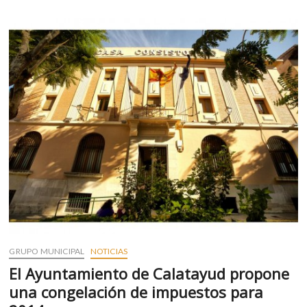
AFILIADOS
Y
SIMPATIZANTES
GRUPO MUNICIPAL
NOTICIAS
El Ayuntamiento de Calatayud propone
una congelación de impuestos para