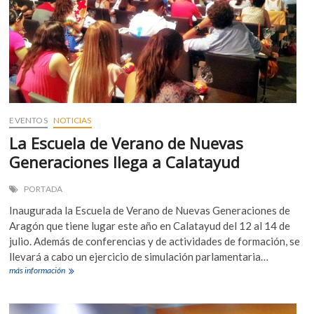
EVENTOS
NOTICIAS
La Escuela de Verano de Nuevas
Generaciones llega a Calatayud
PORTADA
Inaugurada la Escuela de Verano de Nuevas Generaciones de
Aragón que tiene lugar este año en Calatayud del 12 al 14 de
julio. Además de conferencias y de actividades de formación, se
llevará a cabo un ejercicio de simulación parlamentaria…
La
más información
Escuela
de
Verano